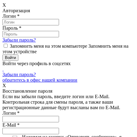
X
Авторизация
Логин
*
Пароль
*
Забыли пароль?
Запомнить меня на этом компьютере
Запомнить меня на
этом устройстве
Войти через профиль в соцсетях
Забыли пароль?
обратитесь в офис нашей компании
X
Восстановление пароля
Если вы забыли пароль, введите логин или E-Mail.
Контрольная строка для смены пароля, а также ваши
регистрационные данные будут высланы вам по E-Mail.
Логин
*
E-Mail
*
Нажимая на кнопку «Отправить сообщение», я