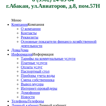
г.Абакан, ул.Авиаторов, д.8, пом.57Н
Меню
Компания
Компания
О компании
Контакты
Реквизиты
Основные показатели финансо-хозяйственной
деятельности
Дома
Дома
Информация
Информация
Тарифы на коммунальные услуги
Платные услуги
Оплата услуг
Паспортный стол
Приборы учета воды
Смена собственника
Вывоз мусора
Интернет-провайдеры
Домофония
Новости
Телефоны
Телефоны
Личный кабинет
Личный кабинет